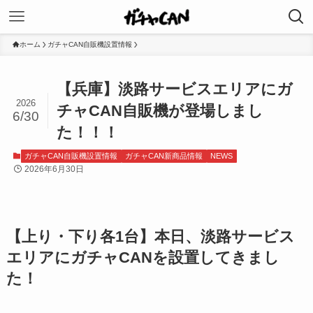
ホーム
ガチャCAN自販機設置情報
【兵庫】淡路サービスエリアにガ
2026
チャCAN自販機が登場しまし
6/30
た！！！
ガチャCAN自販機設置情報
ガチャCAN新商品情報
NEWS
2026年6月30日
【上り・下り各1台】本日、淡路サービス
エリアにガチャCANを設置してきまし
た！