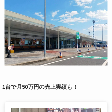
1台で月50万円の売上実績も！