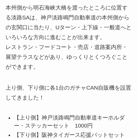
本州側から明石海峡大橋を渡ったところに位置す
る淡路SAは、神戸淡路鳴門自動車道の本州側から
の玄関口に当たり、Uターン・上下線・一般道へと
いろいろな方向に進むことが出来ます。
レストラン・フードコート・売店・道路案内所・
展望テラスなどがあり、ゆっくりとくつろぐこと
ができます。
上り側、下り側に各1台のガチャCAN自販機を設置
してきました！
【上り側】神戸淡路鳴門自動車道キーホルダ
ー・ステッカーセット 1000円
【下り側】阪神タイガース応援バットセット