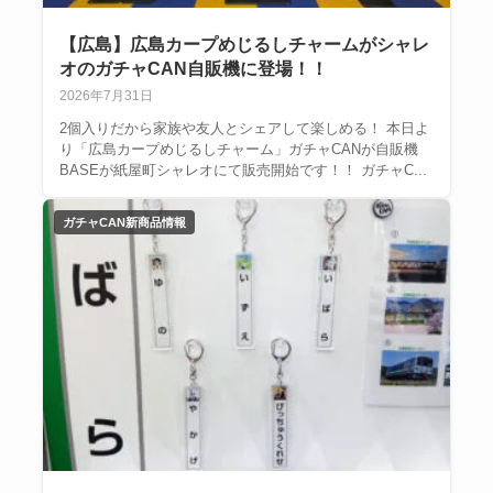
【広島】広島カープめじるしチャームがシャレ
オのガチャCAN自販機に登場！！
2026年7月31日
2個入りだから家族や友人とシェアして楽しめる！ 本日よ
り「広島カープめじるしチャーム」ガチャCANが自販機
BASEが紙屋町シャレオにて販売開始です！！ ガチャC...
ガチャCAN新商品情報