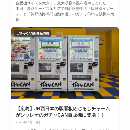
自販機サイズを大きく、最大収容本数を増やしました！
本日、淡路サービスエリアで好評販売中の「阪神タイガー
ス」と「神戸淡路鳴門自動車道」のガチャCAN自販機を大
幅...
ガチャCAN新商品情報
【広島】JR西日本の駅看板めじるしチャーム
がシャレオのガチャCAN自販機に登場！！
2026年7月16日