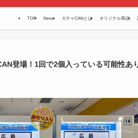
TOP
News
ガチャCANとは
オリジナル商品
AN登場！1回で2個入っている可能性あ