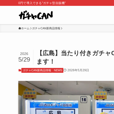
0円で導入できる”ガチャ型自販機”
ホーム
ガチャCAN新商品情報
【広島】当たり付きガチャC
2026
5/29
ます！
2026年5月29日
ガチャCAN新商品情報
NEWS