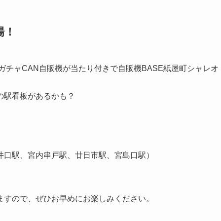
場！
ガチャCAN自販機が当たり付きで自販機BASE紙屋町シャレオ
の駅看板があるかも？
井口駅、宮内串戸駅、廿日市駅、宮島口駅）
。
ますので、ぜひお早めにお楽しみください。