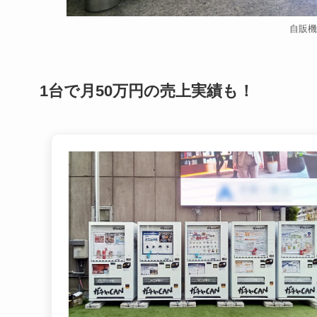
自販機
1台で月50万円の売上実績も！