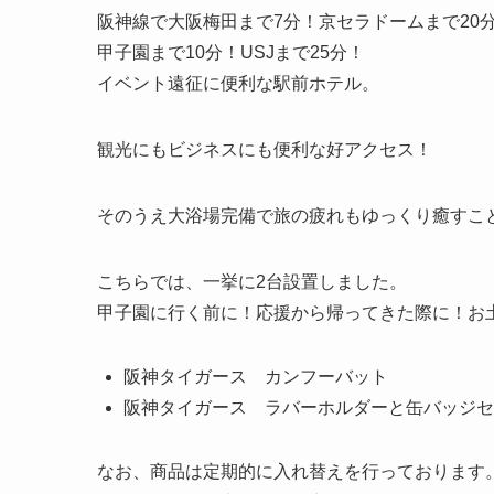
阪神線で大阪梅田まで7分！京セラドームまで20
甲子園まで10分！USJまで25分！
イベント遠征に便利な駅前ホテル。
観光にもビジネスにも便利な好アクセス！
そのうえ大浴場完備で旅の疲れもゆっくり癒すこ
こちらでは、一挙に2台設置しました。
甲子園に行く前に！応援から帰ってきた際に！お
阪神タイガース カンフーバット
阪神タイガース ラバーホルダーと缶バッジセ
なお、商品は定期的に入れ替えを行っております