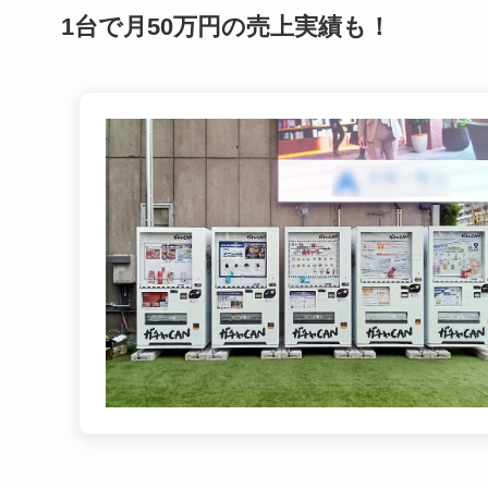
1台で月50万円の売上実績も！