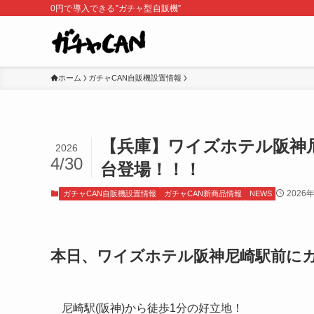
0円で導入できる”ガチャ型自販機”
ホーム
ガチャCAN自販機設置情報
【兵庫】ワイズホテル阪神尼
2026
4/30
台登場！！！
2026
ガチャCAN自販機設置情報
ガチャCAN新商品情報
NEWS
本日、ワイズホテル阪神尼崎駅前にガ
尼崎駅(阪神)から徒歩1分の好立地！