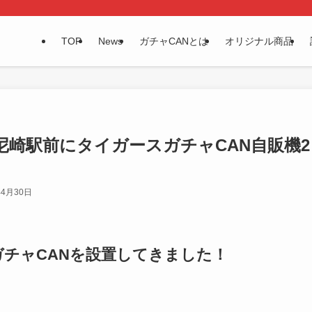
TOP
News
ガチャCANとは
オリジナル商品
崎駅前にタイガースガチャCAN自販機2
年4月30日
チャCANを設置してきました！