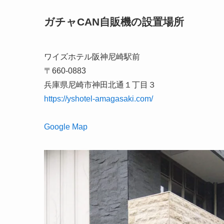
ガチャCAN自販機の設置場所
ワイズホテル阪神尼崎駅前
〒660-0883
兵庫県尼崎市神田北通１丁目３
https://yshotel-amagasaki.com/
Google Map