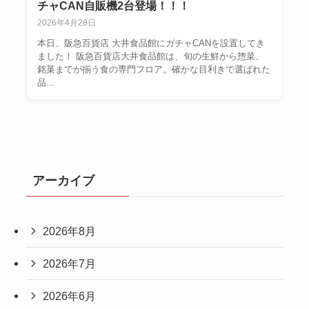
チャCAN自販機2台登場！！！
2026年4月28日
本日、阪急百貨店 大井食品館にガチャCANを設置してき
ました！ 阪急百貨店大井食品館は、旬の生鮮から惣菜、
銘菓までが揃う食の専門フロア。確かな目利きで選ばれた
品...
アーカイブ
2026年8月
2026年7月
2026年6月