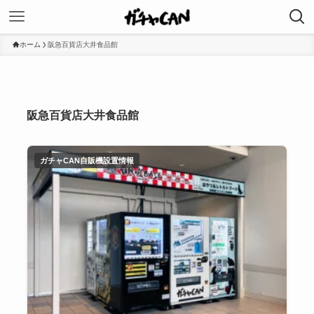
ホーム
阪急百貨店大井食品館
阪急百貨店大井食品館
ガチャCAN自販機設置情報