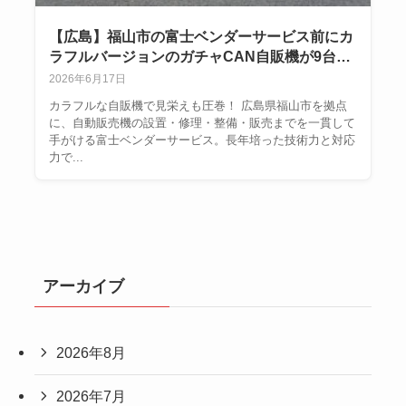
【広島】福山市の富士ベンダーサービス前にカ
ラフルバージョンのガチャCAN自販機が9台も
登場です！
2026年6月17日
カラフルな自販機で見栄えも圧巻！ 広島県福山市を拠点
に、自動販売機の設置・修理・整備・販売までを一貫して
手がける富士ベンダーサービス。長年培った技術力と対応
力で...
アーカイブ
2026年8月
2026年7月